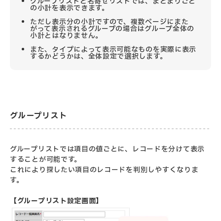
グループリストと名寄せリストでは、まとまりごと
の小計を表示できます。
ただし表示分の小計ですので、複数ページにまた
がって表示されるグループの場合はグループ全体の
小計とはなりません。
また、タイプによって表示可能なものを実際に表示
するかどうかは、全体設定で選択します。
グループリスト
グループリストでは項目の値ごとに、レコードを分けて表示
することが可能です。
これにより探したい項目のレコードを判別しやすくなりま
す。
【グループリスト設定画面】