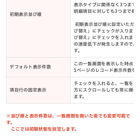
表示タイプに関係なく3つまで
明細項目に対しても3つまで指
初期表示並び順
初期表示並び順に設定いただい
び替え」にチェック
び替え」にチェックを入れます
の速度低下が発生しますので、
す。
この一覧画面を表示した時点で
デフォルト表示件数
1ページのレコード表示件数を
チェックを入れると、一覧を下
項目行の固定表示
方にスクロールしても常に操作
ます。
※並び順と表示件数は、一覧画面を開いた後でも変更可能で
す。
ここでは初期状態を設定します。