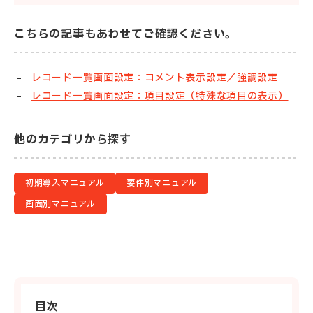
こちらの記事もあわせてご確認ください。
レコード一覧画面設定：コメント表示設定／強調設定
レコード一覧画面設定：項目設定（特殊な項目の表示）
他のカテゴリから探す
初期導入マニュアル
要件別マニュアル
画面別マニュアル
目次