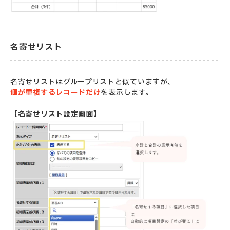
名寄せリスト
名寄せリストはグループリストと似ていますが、
値が重複するレコードだけ
を表示します。
【名寄せリスト設定画面】