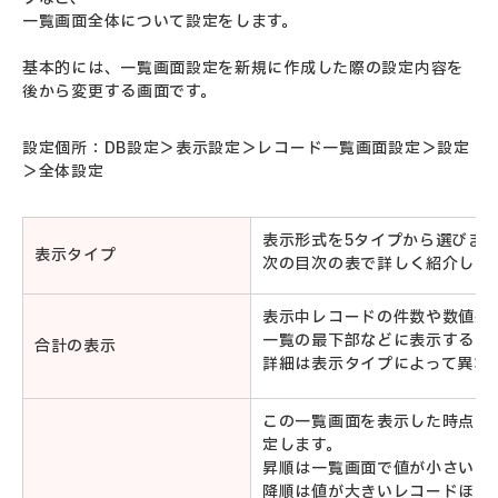
一覧画面全体について設定をします。
基本的には、一覧画面設定を新規に作成した際の設定内容を
後から変更する画面です。
設定個所：DB設定＞表示設定＞レコード一覧画面設定＞設定
＞全体設定
表示形式を5タイプから選びま
表示タイプ
次の目次の表で詳しく紹介しま
表示中レコードの件数や数値系
一覧の最下部などに表示するか
合計の表示
詳細は表示タイプによって異な
この一覧画面を表示した時点で
定します。
昇順は一覧画面で値が小さいレ
降順は値が大きいレコードほど