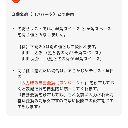
自動変換（コンバータ）との併用
名寄せリストでは、半角スペース と 全角スペース
を同じ値とみなしません。
【例】下記2つは別の値として扱われます。
山田 太郎 （姓と名の間が 全角スペース）
山田 太郎 （姓と名の間が 半角スペース）
同じ値に揃えたい場合は、あらかじめテキスト項目
の
「
入力時の自動変換（コンバータ）
」 を設定してお
くと表記揺れを自動的に統一してくれます。
（自動変換を設定しても、それ以前に入力された内
容は変換の対象外ですので早い段階での設定をおす
すめします）