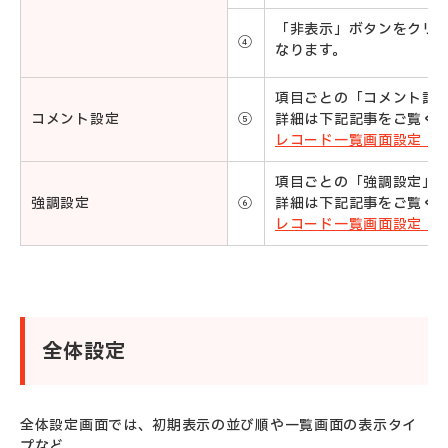
「非表示」ボタンをクリ
④
なります。
項目ごとの「コメント設
コメント設定
⑤
詳細は下記記事をご覧く
レコード一覧画面設定：
項目ごとの「強調設定」
強調設定
⑥
詳細は下記記事をご覧く
レコード一覧画面設定：
全体設定
全体設定画面では、初期表示の並び順や一覧画面の表示タイ
プなど、