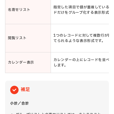
指定した項目で値が重複しているレ
名寄せリスト
ドだけをグループ化する表示形式で
1つのレコードに対して複数行が割
閲覧リスト
てられるような表示形式です。
カレンダーの上にレコードを並べて
カレンダー表示
します。
補足
小計／合計