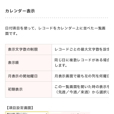
カレンダー表示
日付項目を使って、レコードをカレンダー上に並べた一覧画
面です。
表示文字数の制限
レコードごとの最大文字数を設定し
同じ日に複数レコードがある場合
表示順
します。
月表示の開始曜日
月表示画面で最も左の列を何曜日に
この一覧画面を開いた時の表示を
初期表示
（先週／今週／来週）から選択しま
【項目設定画面】